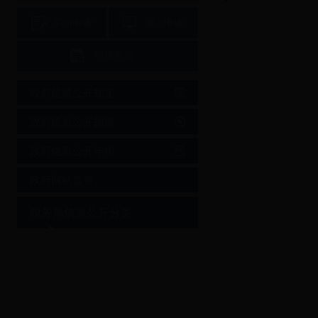
书面申请
网上申请
申请查询
政府信息公开规定
政府信息公开指南
政府信息公开年报
政府网站监管
税务局信息公开分类
省税务局信息公开目录
全局概况
通知
公告