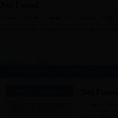
当前所在位置：
首页
>
信息公开
>
信息公开目录
>
人事信息
>
事业人员招录
依申请公开
流程指南
|
使用帮助
为公民法人和其他组织更好的依法获取
政府信息，可通过依申请公开向公开义
务人提出申请。