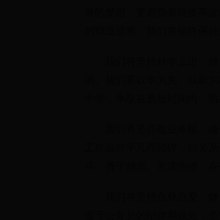
身的梦想，更肩负着税收事业
的职业追求。我们将始终保持
我们将坚持好学上进，做
渴。我们要以学为先、以勤为
中学，争取在最短时间内，熟
我们将坚持敬业奉献，做
工作虽然平凡而琐碎，却关系
斗，勇于担当、充满热情，在
我们将坚持自尊自爱，做
遵守公务员的纪律和规矩，坚