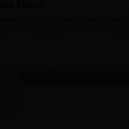
当前所在位置：
首页
>
税务文化
>
原创空间