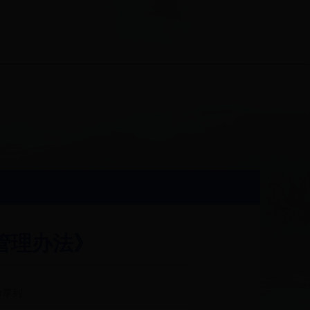
管理办法》
分享到: