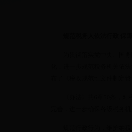
规范税务人依法行政 保
为贯彻落实党中央、国务
化，进一步规范税务机关依法
布了《税收规范性文件制定管理
《办法》共6章50条，
完善，进一步确保各级税务机
规范行政行为，维护纳税