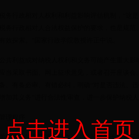
税务行政相对人权利和利益影响评估机制，“这是
税务行政相对人合法权益保护的要求，也是规范
有效探索。”国家行政学院教授许正中说。
公共利益或对纳税人权利和义务可能产生重大影
应当采取书面、网上征求意见，或者召开座谈会
备、有备必审、有错必纠，明确“对是否违法、
增加其义务”进行合法性审查，进一步保护纳税人
管理程序
点击进入首页
关税收执法的重要依据之一。按照党的十八届三