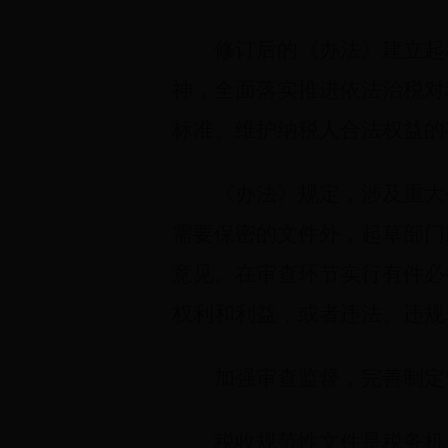
修订后的《办法》建立起
神，全面落实推进依法治税对
标准、维护纳税人合法权益的
《办法》规定，涉及重大
需要保密的文件外，起草部门
意见。在审查环节实行有件必
权利和利益，或者违法、违规
加强审查监督，完善制定
税收规范性文件是税务机