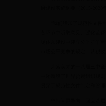
府建设实施纲要（2015-2
“我们增加了规范性文件
各环节中听取意见、强化监督
场体系建设中建立公平竞争审
市场公平竞争的规定，从税收
为落实党的十八届三中全
中还新增了世界贸易组织规则
贯穿于规范性文件制定和管理
坚持问题导向，回应基层