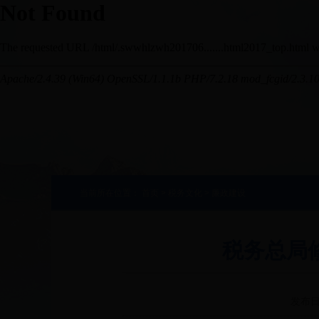
当前所在位置：
首页
>
税务文化
>
廉政建设
税务总局
发布