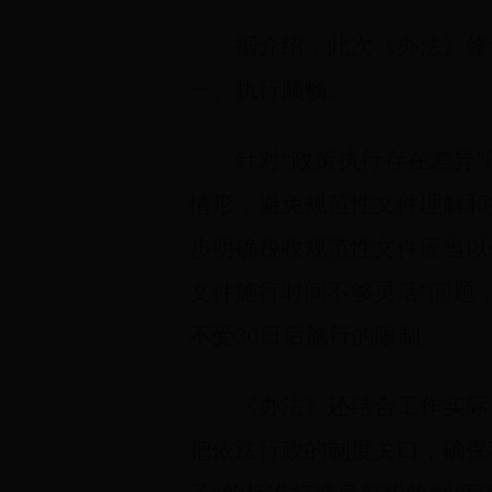
据介绍，此次《办法》修
一、执行顺畅。
针对“政策执行存在差异
情形，避免规范性文件理解和
步明确税收规范性文件应当以
文件施行时间不够灵活”问题
不受30日后施行的限制。
《办法》还结合工作实际
把依法行政的制度关口，确保