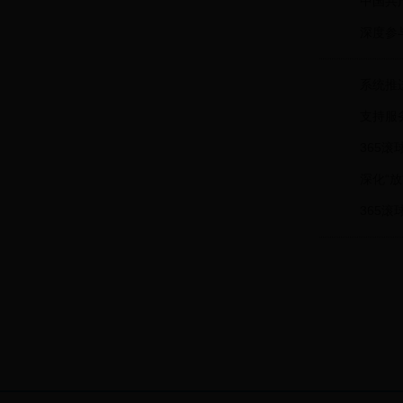
中国共
深度参
系统推
支持服
365
深化“
365