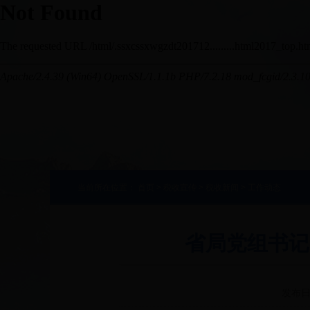
当前所在位置：
首页
>
税收宣传
>
税收新闻
>
工作动态
省局党组书记
发布