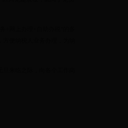
务+网上办理+自助办税”的多
，方便纳税人业务办理，为纳
元旦来临之际，向各个工作岗
。