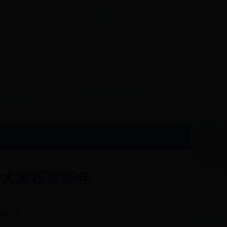
向大家祝贺新年
分享到: