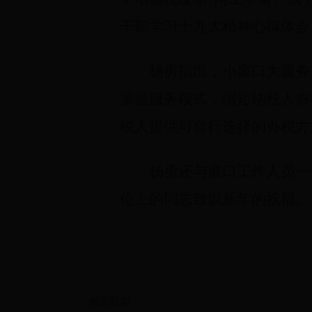
干部学习十九大精神心得体会
杨勇指出，小窗口大服务
渠道服务模式，缩短纳税人办
税人提供可自行选择的办税方
杨勇还与窗口工作人员一
位上的同志致以新年的祝福。
相关新闻