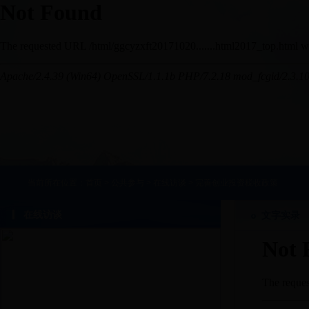
当前所在位置：
首页
>
公共参与
>
在线访谈
>
完善创业投资税收政策
在线访谈
文字实录