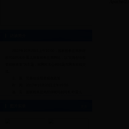
访谈简介
2017年10月20日上午10:00，国家税务总局所得
税司副司长叶霖儿做客税务总局网站，以“完善创业投
资税收政策”为主题，就网民关心的问题与网友在线交
流。
主 题：完善创业投资税收政策
时 间：2017年10月20日上午10:00
嘉 宾：国家税务总局所得税司副司长 叶霖儿
图片实录
更多